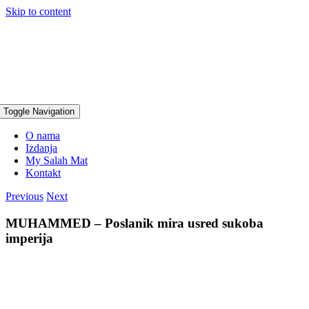
Skip to content
Toggle Navigation
O nama
Izdanja
My Salah Mat
Kontakt
Previous
Next
MUHAMMED – Poslanik mira usred sukoba
imperija